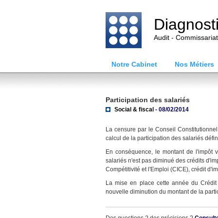
Diagnost
Audit - Commissaria
Notre Cabinet
Nos Métiers
Participation des salariés
Social & fiscal
- 08/02/2014
La censure par le Conseil Constitutionnel
calcul de la participation des salariés déf
En conséquence, le montant de l'impôt ve
salariés n'est pas diminué des crédits d'im
Compétitivité et l'Emploi (CICE), crédit d'imp
La mise en place cette année du Crédit 
nouvelle diminution du montant de la parti