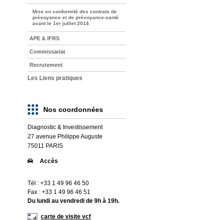
Mise en conformité des contrats de
prévoyance et de prévoyance-santé
avant le 1er juillet 2014
APE & IFRS
Commissariat
Recrutement
Les Liens pratiques
Nos coordonnées
Diagnostic & Investissement
27 avenue Philippe Auguste
75011
PARIS
Accès
Tél : +33 1 49 96 46 50
Fax : +33 1 49 96 46 51
Du lundi au vendredi de 9h à 19h.
carte de visite vcf