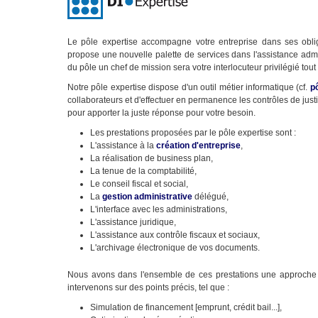
Le pôle expertise accompagne votre entreprise dans ses oblig
propose une nouvelle palette de services dans l'assistance admini
du pôle un chef de mission sera votre interlocuteur privilégié tout
Notre pôle expertise dispose d'un outil métier informatique (cf.
pô
collaborateurs et d'effectuer en permanence les contrôles de just
pour apporter la juste réponse pour votre besoin.
Les prestations proposées par le pôle expertise sont :
L'assistance à la
création d'entreprise
,
La réalisation de business plan,
La tenue de la comptabilité,
Le conseil fiscal et social,
La
gestion administrative
délégué,
L'interface avec les administrations,
L'assistance juridique,
L'assistance aux contrôle fiscaux et sociaux,
L'archivage électronique de vos documents.
Nous avons dans l'ensemble de ces prestations une approche su
intervenons sur des points précis, tel que :
Simulation de financement [emprunt, crédit bail...],