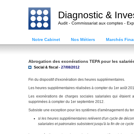
Diagnostic & Inv
Audit - Commissariat aux comptes - Exp
Notre Cabinet
Nos Métiers
Marchés Fina
Abrogation des exonérations TEPA pour les salarié
Social & fiscal
- 27/08/2012
Fin du dispositif d'exonération des heures supplémentaires.
Les heures supplémentaires réalisées à compter du 1er août 2012
Les exonérations de charges sociales salariales qui étaient
supprimées à compter du 1er septembre 2012.
Subsiste une exception pour les systèmes d'aménagement du temp
si les heures supplémentaires relèvent d'un cycle de déco
salariales et patronales subsistent jusqu'à la fin de ce cyc