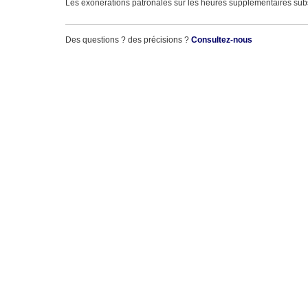
Les exonérations patronales sur les heures supplémentaires sub
Des questions ? des précisions ?
Consultez-nous