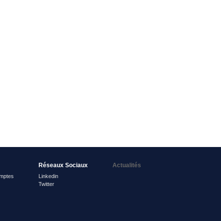
Réseaux Sociaux
Actualités
mptes
Linkedin
Twitter