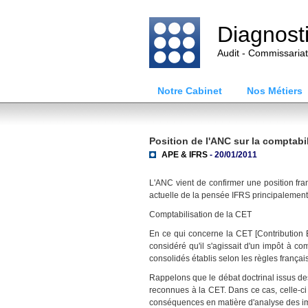
Diagnost
Audit - Commissaria
Notre Cabinet
Nos Métiers
Position de l'ANC sur la comptabi
APE & IFRS
- 20/01/2011
L'ANC vient de confirmer une position fra
actuelle de la pensée IFRS principalemen
Comptabilisation de la CET
En ce qui concerne la CET [Contribution 
considéré qu'il s'agissait d'un impôt à c
consolidés établis selon les règles françai
Rappelons que le débat doctrinal issus des
reconnues à la CET. Dans ce cas, celle-ci 
conséquences en matière d'analyse des impo