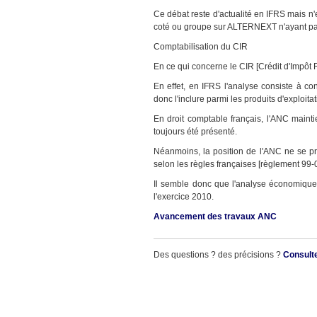
Ce débat reste d'actualité en IFRS mais n'
coté ou groupe sur ALTERNEXT n'ayant pas
Comptabilisation du CIR
En ce qui concerne le CIR [Crédit d'Impôt
En effet, en IFRS l'analyse consiste à c
donc l'inclure parmi les produits d'exploitat
En droit comptable français, l'ANC maint
toujours été présenté.
Néanmoins, la position de l'ANC ne se pr
selon les règles françaises [règlement 99-0
Il semble donc que l'analyse économique 
l'exercice 2010.
Avancement des travaux ANC
Des questions ? des précisions ?
Consult