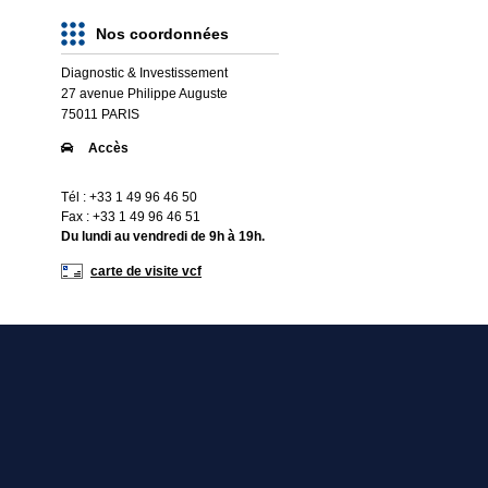
Nos coordonnées
Diagnostic & Investissement
27 avenue Philippe Auguste
75011
PARIS
Accès
Tél : +33 1 49 96 46 50
Fax : +33 1 49 96 46 51
Du lundi au vendredi de 9h à 19h.
carte de visite vcf